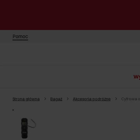
Pomoc
Wy
Strona główna
Bagaż
Akcesoria podróżne
Cyfrowa 