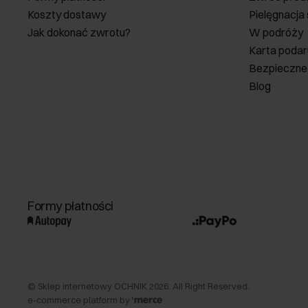
Koszty dostawy
Pielęgnacja
Jak dokonać zwrotu?
W podróży
Karta poda
Bezpieczne
Blog
Formy płatności
©
Sklep internetowy OCHNIK
2026
. All Right Reserved.
e-commerce platform by