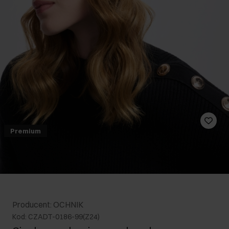
Premium
Producent: OCHNIK
Kod: CZADT-0186-99(Z24)