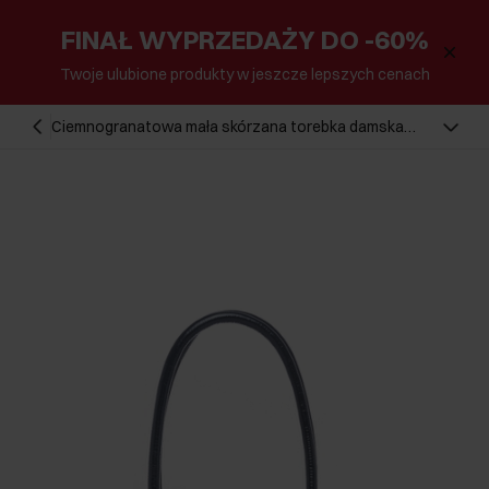
FINAŁ WYPRZEDAŻY DO -60%
Twoje ulubione produkty w jeszcze lepszych cenach
Ciemnogranatowa mała skórzana torebka damska
TORES-1293-7EW26)