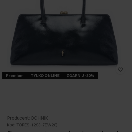
Premium
TYLKO ONLINE
ZGARNIJ -30%
Producent: OCHNIK
Kod: TORES-1293-7EW26)