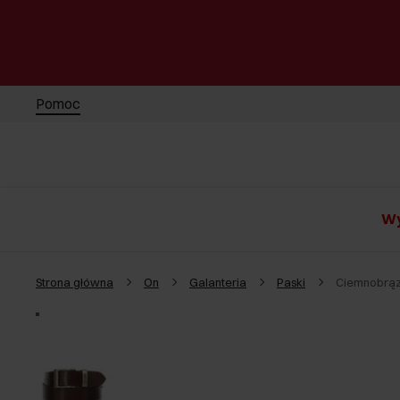
Pomoc
Wy
Strona główna
On
Galanteria
Paski
Ciemnobrąz