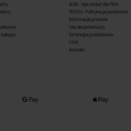
ukty
B2B - Sprzedaż dla firm
 skóry
RODO- Polityka prywatności
Informacje prawne
runkowa
Dla akcjonariuszy
 zakupy
Strategia podatkowa
CSR
Kontakt