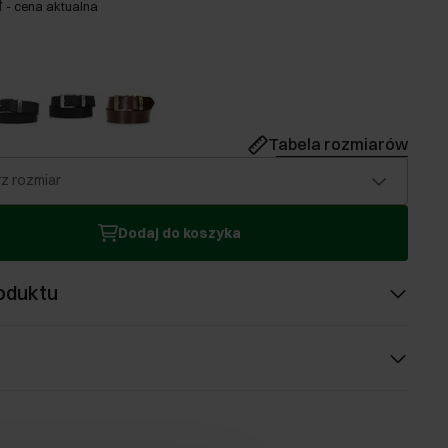
ł
-
cena aktualna
Tabela rozmiarów
z rozmiar
Dodaj do koszyka
oduktu