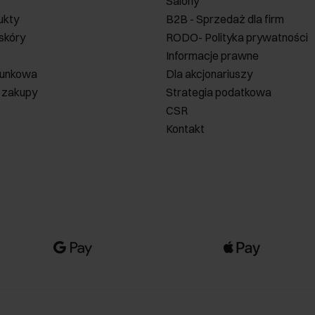
Salony
ukty
B2B - Sprzedaż dla firm
 skóry
RODO- Polityka prywatności
Informacje prawne
runkowa
Dla akcjonariuszy
 zakupy
Strategia podatkowa
CSR
Kontakt