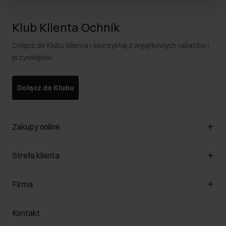
Klub Klienta Ochnik
Dołącz do Klubu Klienta i skorzystaj z wyjątkowych rabatów i
przywilejów!
Dołącz do Klubu
Zakupy online
Zarządzaj cookies
Strefa klienta
O sklepie
Regulamin
Klub Klienta
Firma
Formy płatności
Regulamin promocji
Koszty dostawy
Reklamacje
O nas
Jak dokonać zwrotu?
Kontakt
Zwróć produkty
Kariera