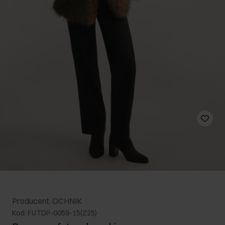
Producent: OCHNIK
Kod: FUTDP-0059-15(Z25)