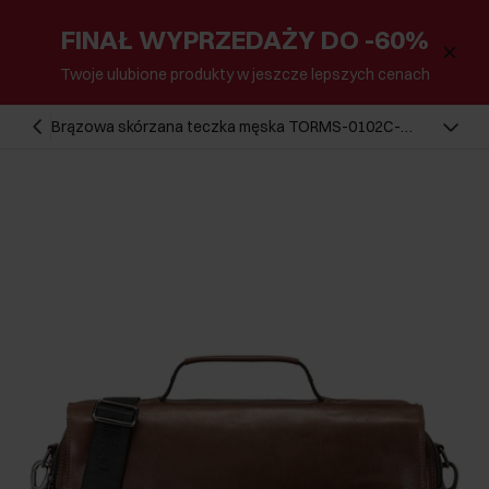
FINAŁ WYPRZEDAŻY DO -60%
Twoje ulubione produkty w jeszcze lepszych cenach
Brązowa skórzana teczka męska TORMS-0102C-
79(W25)