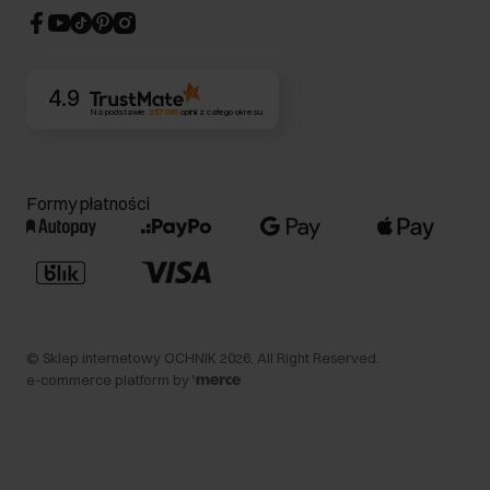
CSR
Kontakt
4.9
Na podstawie
357 095
opinii
z całego okresu
Formy płatności
©
Sklep internetowy OCHNIK
2026
. All Right Reserved.
e-commerce platform by