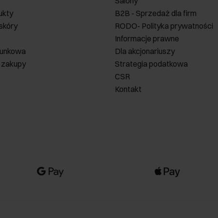
Salony
ukty
B2B - Sprzedaż dla firm
 skóry
RODO- Polityka prywatności
Informacje prawne
runkowa
Dla akcjonariuszy
 zakupy
Strategia podatkowa
CSR
Kontakt