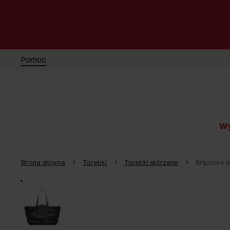
Pomoc
Wy
Strona główna
Torebki
Torebki skórzane
Brązowa d