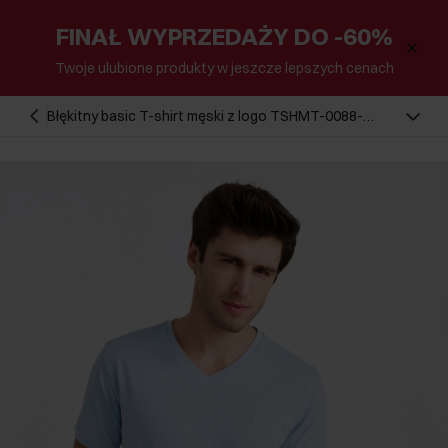
FINAŁ WYPRZEDAŻY DO -60%
Twoje ulubione produkty w jeszcze lepszych cenach
Błękitny basic T-shirt męski z logo TSHMT-0088-
60(W25)