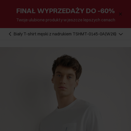
FINAŁ WYPRZEDAŻY DO -60%
Twoje ulubione produkty w jeszcze lepszych cenach
Biały T-shirt męski z nadrukiem TSHMT-0145-0A(W26)