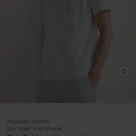
Producent: OCHNIK
Kod: TSHMT-0145-0A(W26)