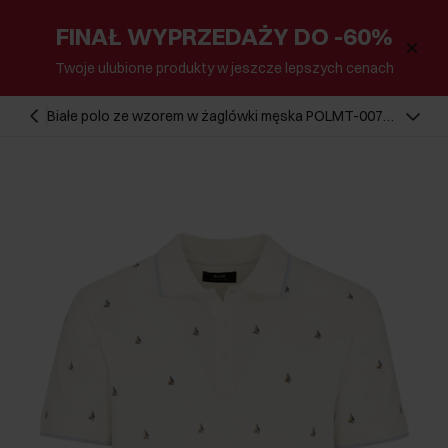
FINAŁ WYPRZEDAŻY DO -60%
Twoje ulubione produkty w jeszcze lepszych cenach
Białe polo ze wzorem w żaglówki męska POLMT-0071-
11(W24)