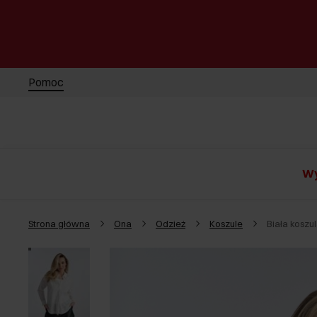
Pomoc
Wy
Strona główna
Ona
Odzież
Koszule
Biała kosz