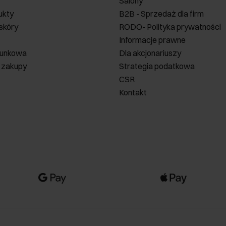
Salony
ukty
B2B - Sprzedaż dla firm
 skóry
RODO- Polityka prywatności
Informacje prawne
runkowa
Dla akcjonariuszy
 zakupy
Strategia podatkowa
CSR
Kontakt