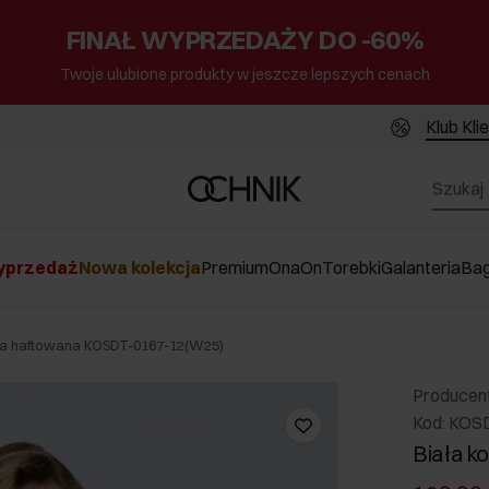
FINAŁ WYPRZEDAŻY DO -60%
Twoje ulubione produkty w jeszcze lepszych cenach
Klub Kli
przedaż
Nowa kolekcja
Premium
Ona
On
Torebki
Galanteria
Ba
ula haftowana KOSDT-0167-12(W25)
Producen
Kod: KOS
Biała k