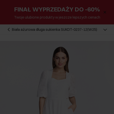
FINAŁ WYPRZEDAŻY DO -60%
Twoje ulubione produkty w jeszcze lepszych cenach
Biała ażurowa długa sukienka SUKDT-0237-12(W25)