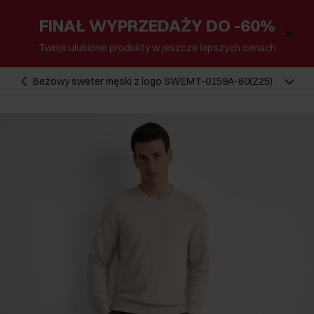
FINAŁ WYPRZEDAŻY DO -60%
Twoje ulubione produkty w jeszcze lepszych cenach
Beżowy sweter męski z logo SWEMT-0159A-80(Z25)