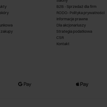
Salony
ukty
B2B - Sprzedaż dla firm
 skóry
RODO- Polityka prywatności
Informacje prawne
runkowa
Dla akcjonariuszy
 zakupy
Strategia podatkowa
CSR
Kontakt