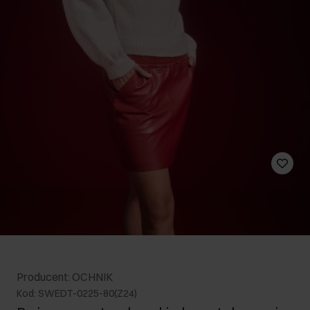
Producent: OCHNIK
Kod: SWEDT-0225-80(Z24)