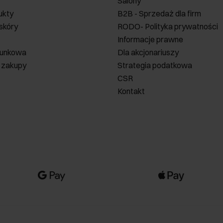
Salony
ukty
B2B - Sprzedaż dla firm
 skóry
RODO- Polityka prywatności
Informacje prawne
runkowa
Dla akcjonariuszy
 zakupy
Strategia podatkowa
CSR
Kontakt