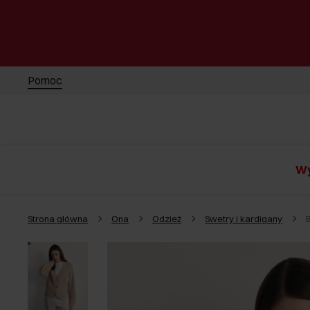
Pomoc
Wy
Strona główna
Ona
Odzież
Swetry i kardigany