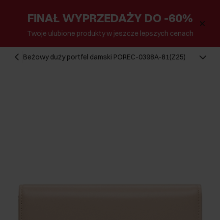
FINAŁ WYPRZEDAŻY DO -60%
Twoje ulubione produkty w jeszcze lepszych cenach
Beżowy duży portfel damski POREC-0398A-81(Z25)