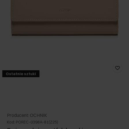
Ostatnie sztuki
Producent: OCHNIK
Kod: POREC-0398A-81(Z25)