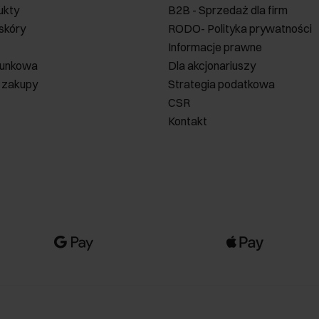
ukty
B2B - Sprzedaż dla firm
 skóry
RODO- Polityka prywatności
Informacje prawne
runkowa
Dla akcjonariuszy
 zakupy
Strategia podatkowa
CSR
Kontakt