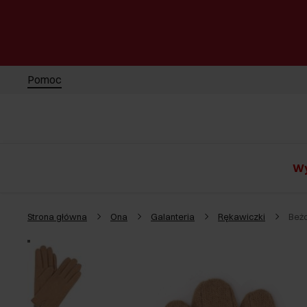
Pomoc
Wy
Strona główna
Ona
Galanteria
Rękawiczki
Beżo