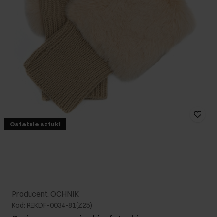
Ostatnie sztuki
Producent: OCHNIK
Kod: REKDF-0034-81(Z25)