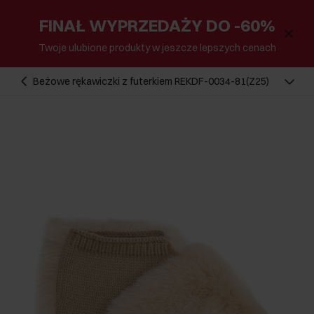
FINAŁ WYPRZEDAŻY DO -60%
Twoje ulubione produkty w jeszcze lepszych cenach
Beżowe rękawiczki z futerkiem REKDF-0034-81(Z25)