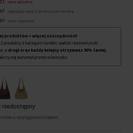
zł
-
cena aktualna
zł
-
najniższa cena z 30 dni przed obniżką
zł
-
cena regularna
ej produktów = więcej oszczędności!
 2 produkty z kategorii torebki, walizki i kosmetyczki
e, a
drugi oraz każdy kolejny otrzymasz 30% taniej
.
aliczy się automatycznie w koszyku.
 niedostępny
mnie o dostępności mailem.