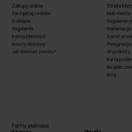
Zakupy online
Strefa klie
Zarządzaj cookies
Klub Klienta
O sklepie
Regulamin p
Regulamin
Reklamacje
Formy płatności
Zwróć prod
Koszty dostawy
Pielęgnacja
Jak dokonać zwrotu?
W podróży
Karta poda
Bezpieczne
Blog
Formy płatności