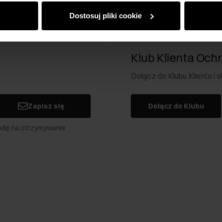
Dostosuj pliki cookie
Klub Klienta Och
Dołącz do Klubu Klienta i
Zapisz się
Dołącz do Klubu
odę na otrzymywanie