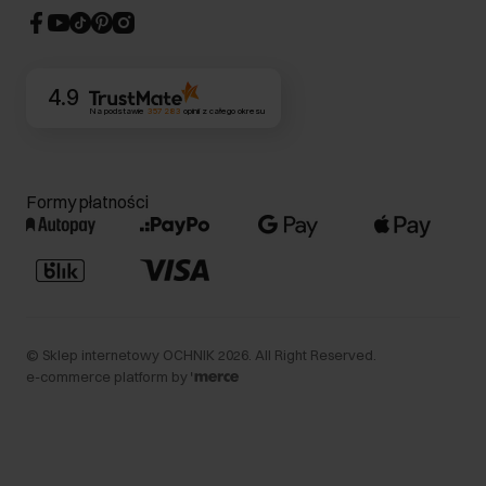
CSR
Kontakt
4.9
Na podstawie
357 283
opinii
z całego okresu
Formy płatności
©
Sklep internetowy OCHNIK
2026
. All Right Reserved.
e-commerce platform by