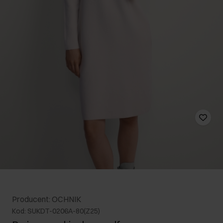
Producent: OCHNIK
Kod: SUKDT-0206A-80(Z25)