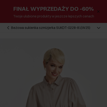
FINAŁ WYPRZEDAŻY DO -60%
Twoje ulubione produkty w jeszcze lepszych cenach
Beżowa sukienka szmizjerka SUKDT-0228-81(W25)