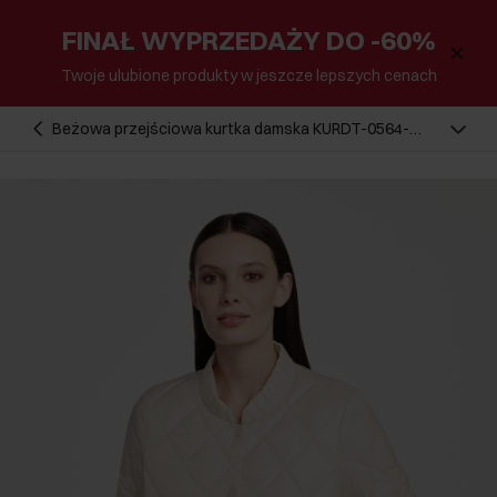
FINAŁ WYPRZEDAŻY DO -60%
Twoje ulubione produkty w jeszcze lepszych cenach
Beżowa przejściowa kurtka damska KURDT-0564-
81(W25)