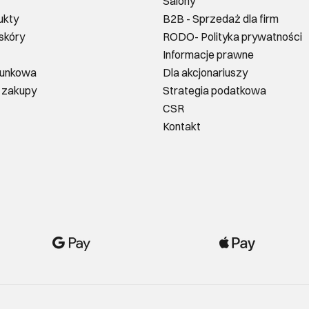
Salony
ukty
B2B - Sprzedaż dla firm
 skóry
RODO- Polityka prywatności
Informacje prawne
runkowa
Dla akcjonariuszy
 zakupy
Strategia podatkowa
CSR
Kontakt