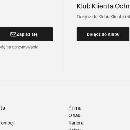
Klub Klienta Och
Dołącz do Klubu Klienta i
Zapisz się
Dołącz do Klubu
odę na otrzymywanie
nta
Firma
O nas
romocji
Kariera