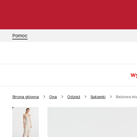
Pomoc
Wy
Strona główna
Ona
Odzież
Sukienki
Beżowa lni