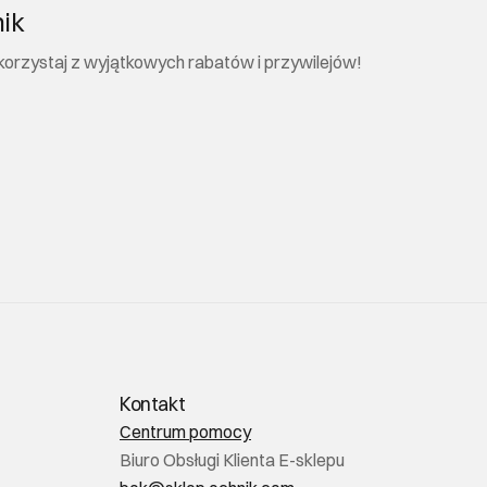
nik
 skorzystaj z wyjątkowych rabatów i przywilejów!
Kontakt
Centrum pomocy
Biuro Obsługi Klienta E-sklepu