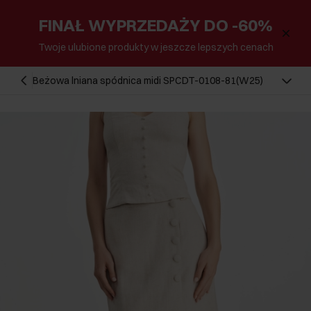
FINAŁ WYPRZEDAŻY DO -60%
Twoje ulubione produkty w jeszcze lepszych cenach
Beżowa lniana spódnica midi SPCDT-0108-81(W25)