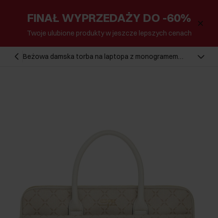
FINAŁ WYPRZEDAŻY DO -60%
Twoje ulubione produkty w jeszcze lepszych cenach
Beżowa damska torba na laptopa z monogramem
TOREC-1027-81(W25)