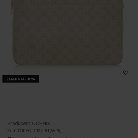
ZGARNIJ -30%
Producent: OCHNIK
Kod: TOREC-1027-81(W25)