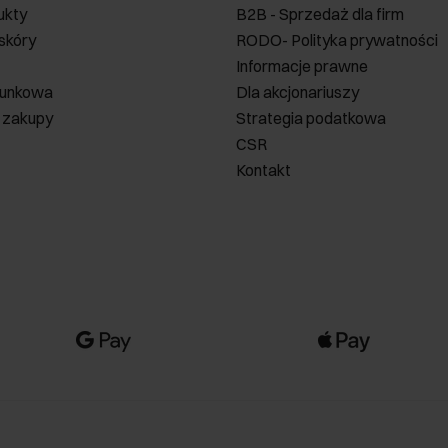
ukty
B2B - Sprzedaż dla firm
 skóry
RODO- Polityka prywatności
Informacje prawne
runkowa
Dla akcjonariuszy
 zakupy
Strategia podatkowa
CSR
Kontakt