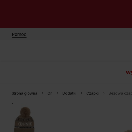
Pomoc
Wy
Strona główna
On
Dodatki
Czapki
Beżowa cza