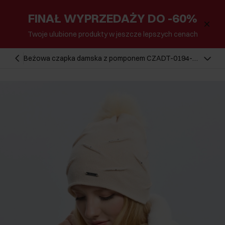
FINAŁ WYPRZEDAŻY DO -60%
Twoje ulubione produkty w jeszcze lepszych cenach
Beżowa czapka damska z pomponem CZADT-0194-
81(Z24)