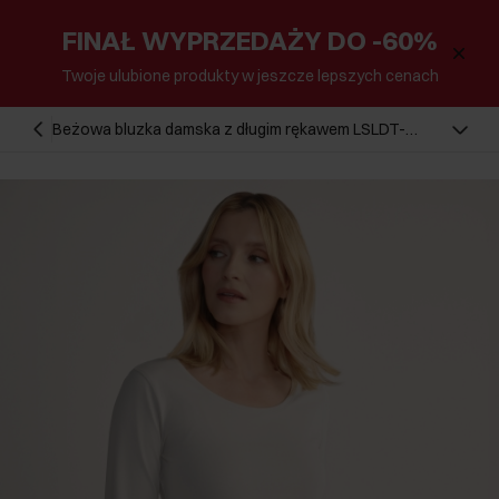
FINAŁ WYPRZEDAŻY DO -60%
Twoje ulubione produkty w jeszcze lepszych cenach
Beżowa bluzka damska z długim rękawem LSLDT-
0038-81(KS)