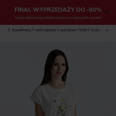
FINAŁ WYPRZEDAŻY DO -60%
Twoje ulubione produkty w jeszcze lepszych cenach
Bawełniany T-shirt damski z nadrukiem TSHDT-0140-
12(W25)