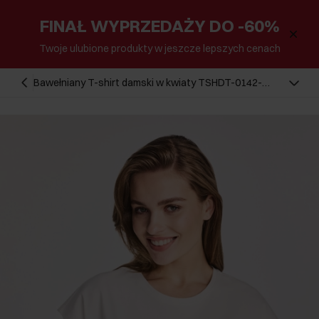
FINAŁ WYPRZEDAŻY DO -60%
Twoje ulubione produkty w jeszcze lepszych cenach
Bawełniany T-shirt damski w kwiaty TSHDT-0142-
12(W25)