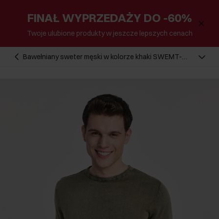
FINAŁ WYPRZEDAŻY DO -60%
Twoje ulubione produkty w jeszcze lepszych cenach
Bawełniany sweter męski w kolorze khaki SWEMT-
0100-51(W25)