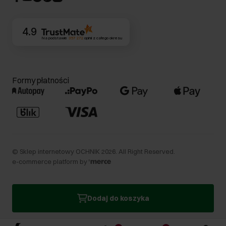
Kontakt
4.9
Na podstawie
357 272
opinii
z całego okresu
Formy płatności
©
Sklep internetowy OCHNIK
2026
. All Right Reserved.
e-commerce platform by
Dodaj do koszyka