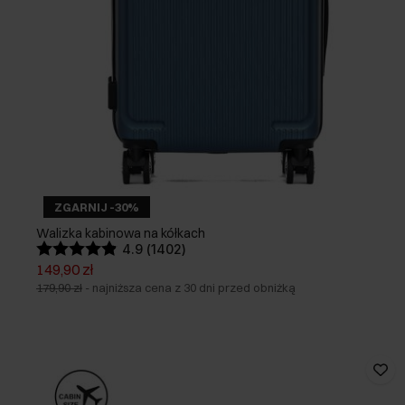
ZGARNIJ -30%
Walizka kabinowa na kółkach
4.9 (1402)
149,90 zł
179,90 zł
-
najniższa cena z 30 dni przed obniżką