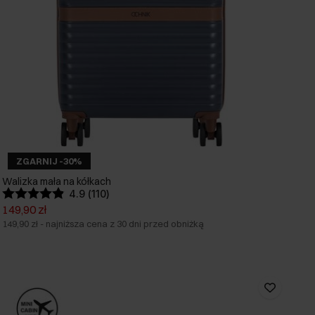
ZGARNIJ -30%
Walizka mała na kółkach
4.9 (110)
149,90 zł
149,90 zł
-
najniższa cena z 30 dni przed obniżką