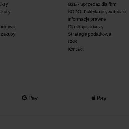
ukty
B2B - Sprzedaż dla firm
 skóry
RODO- Polityka prywatności
Informacje prawne
runkowa
Dla akcjonariuszy
 zakupy
Strategia podatkowa
CSR
Kontakt