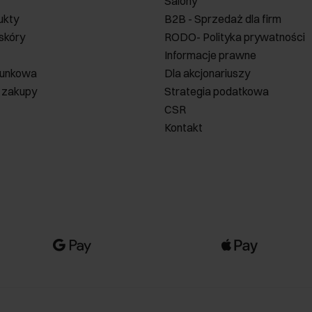
Salony
ukty
B2B - Sprzedaż dla firm
 skóry
RODO- Polityka prywatności
Informacje prawne
runkowa
Dla akcjonariuszy
 zakupy
Strategia podatkowa
CSR
Kontakt