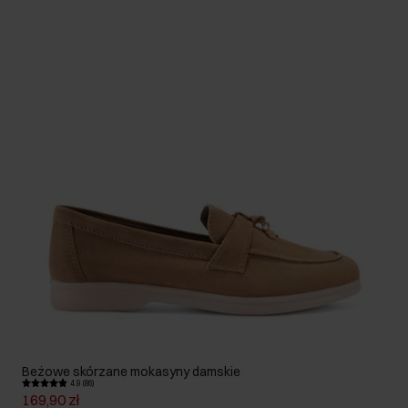
Beżowe skórzane mokasyny damskie
4.9 (86)
169,90 zł