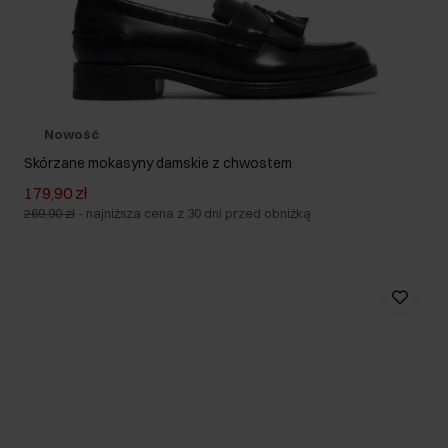
Nowość
Skórzane mokasyny damskie z chwostem
179,90 zł
269,90 zł
-
najniższa cena z 30 dni przed obniżką