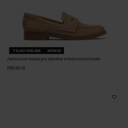
TYLKO ONLINE
NEW20
Zamszowe mokasyny damskie w kolorze beżowym
299,90 zł