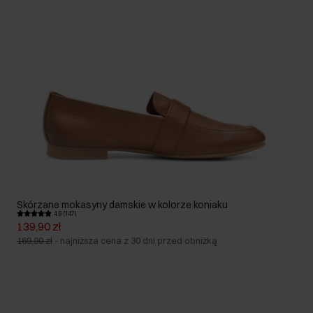
Skórzane mokasyny damskie w kolorze koniaku
4.9 (147)
139,90 zł
169,90 zł
-
najniższa cena z 30 dni przed obniżką