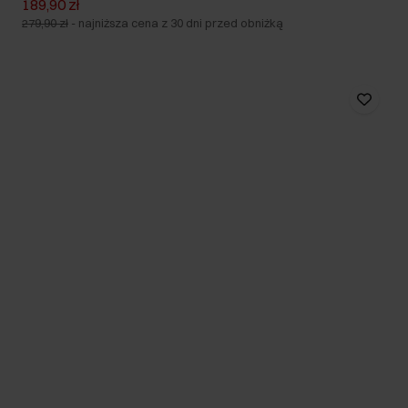
189,90 zł
279,90 zł
-
najniższa cena z 30 dni przed obniżką