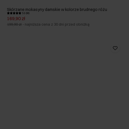
Skórzane mokasyny damskie w kolorze brudnego różu
5.0 (96)
169,90 zł
199,90 zł
-
najniższa cena z 30 dni przed obniżką