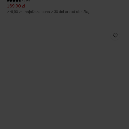
4.7 (48)
169,90 zł
279,90 zł
-
najniższa cena z 30 dni przed obniżką