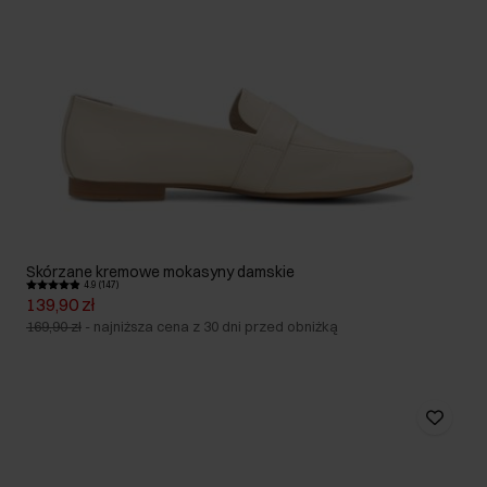
Skórzane kremowe mokasyny damskie
4.9 (147)
139,90 zł
169,90 zł
-
najniższa cena z 30 dni przed obniżką