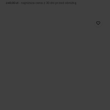
249,90 zł
-
najniższa cena z 30 dni przed obniżką