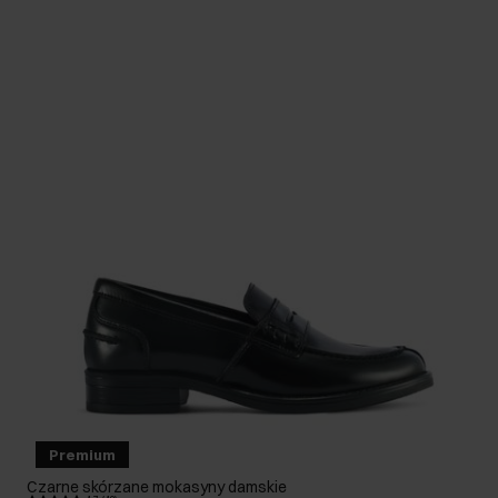
Premium
Czarne skórzane mokasyny damskie