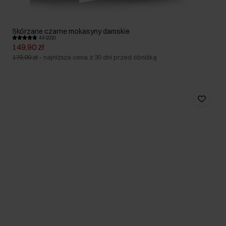
Skórzane czarne mokasyny damskie
4.9 (222)
149,90 zł
179,90 zł
-
najniższa cena z 30 dni przed obniżką