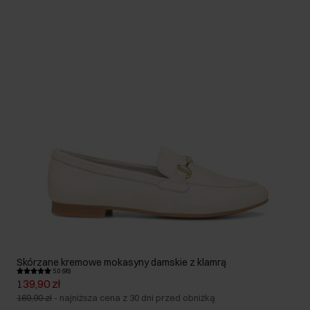
Skórzane kremowe mokasyny damskie z klamrą
5.0 (96)
139,90 zł
169,90 zł
-
najniższa cena z 30 dni przed obniżką