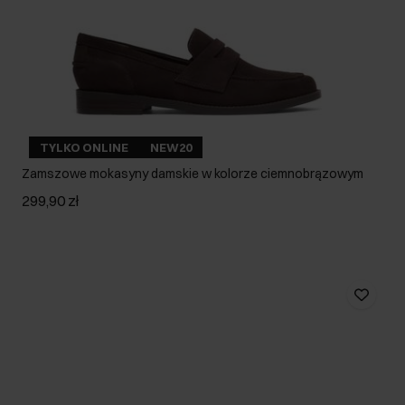
TYLKO ONLINE
NEW20
Zamszowe mokasyny damskie w kolorze ciemnobrązowym
299,90 zł