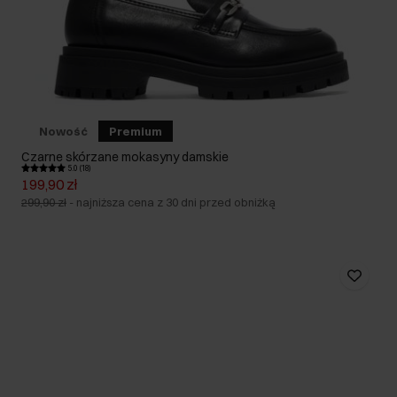
Nowość
Premium
Czarne skórzane mokasyny damskie
5.0 (18)
199,90 zł
299,90 zł
-
najniższa cena z 30 dni przed obniżką