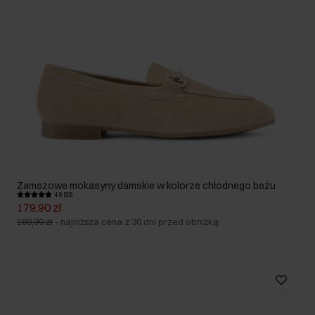
Zamszowe mokasyny damskie w kolorze chłodnego beżu
4.9 (93)
179,90 zł
269,90 zł
-
najniższa cena z 30 dni przed obniżką