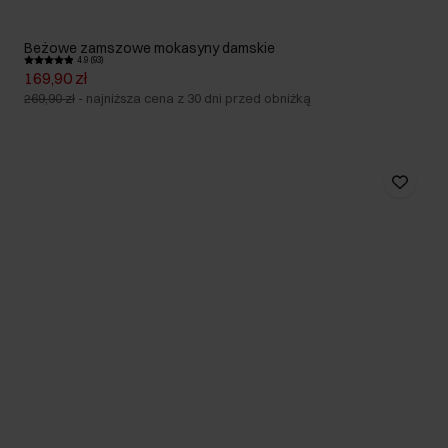
Beżowe zamszowe mokasyny damskie
4.9 (93)
169,90 zł
269,90 zł
-
najniższa cena z 30 dni przed obniżką