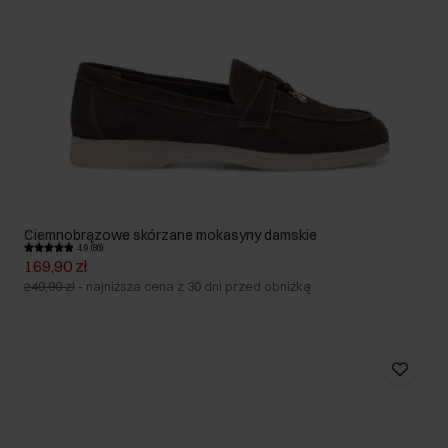
Ciemnobrązowe skórzane mokasyny damskie
4.9 (86)
169,90 zł
249,90 zł
-
najniższa cena z 30 dni przed obniżką