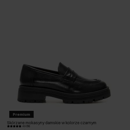
Premium
Skórzane mokasyny damskie w kolorze czarnym
4.9 (58)