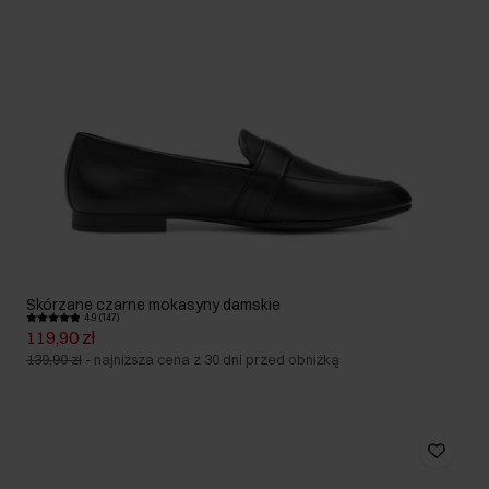
Skórzane czarne mokasyny damskie
4.9 (147)
119,90 zł
139,90 zł
-
najniższa cena z 30 dni przed obniżką