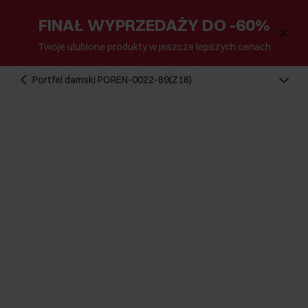
FINAŁ WYPRZEDAŻY DO -60%
Twoje ulubione produkty w jeszcze lepszych cenach
Portfel damski POREN-0022-89(Z18)