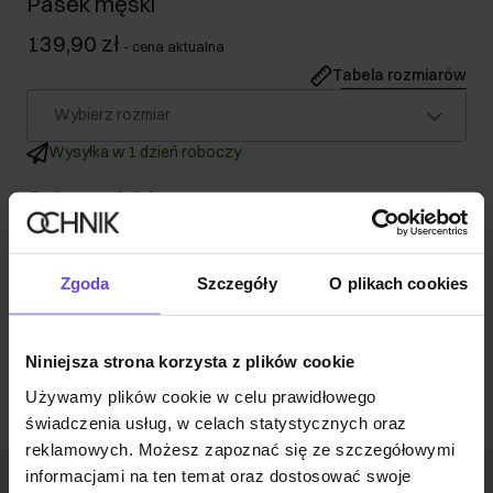
Pasek męski
139,90 zł
-
cena aktualna
Tabela rozmiarów
Wybierz rozmiar
Wysyłka w 1 dzień roboczy
Opis produktu
Skład i wymiary
Zgoda
Szczegóły
O plikach cookies
Opinie
Niniejsza strona korzysta z plików cookie
Używamy plików cookie w celu prawidłowego
świadczenia usług, w celach statystycznych oraz
reklamowych. Możesz zapoznać się ze szczegółowymi
informacjami na ten temat oraz dostosować swoje