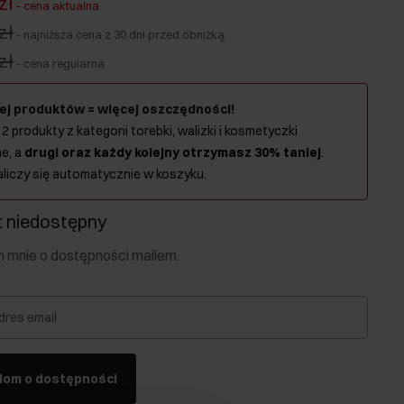
zł
-
cena aktualna
zł
-
najniższa cena z 30 dni przed obniżką
zł
-
cena regularna
ej produktów = więcej oszczędności!
 2 produkty z kategorii torebki, walizki i kosmetyczki
e, a
drugi oraz każdy kolejny otrzymasz 30% taniej
.
aliczy się automatycznie w koszyku.
 niedostępny
mnie o dostępności mailem.
dres email
dom o dostępności