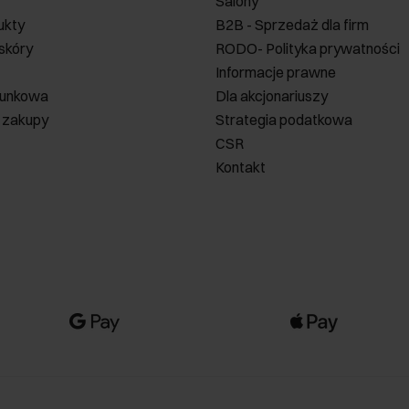
Salony
ukty
B2B - Sprzedaż dla firm
 skóry
RODO- Polityka prywatności
Informacje prawne
runkowa
Dla akcjonariuszy
 zakupy
Strategia podatkowa
CSR
Kontakt