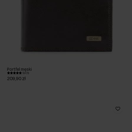
Portfel męski
5.0 (1)
209,90 zł