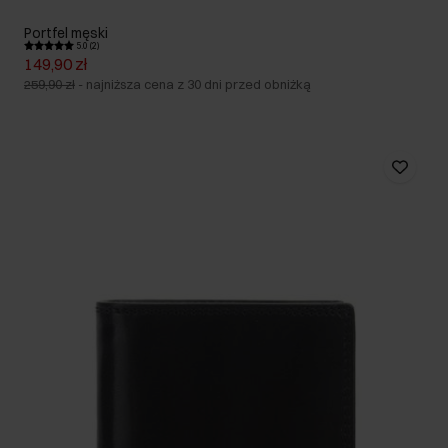
Portfel męski
5.0 (2)
149,90 zł
259,90 zł
-
najniższa cena z 30 dni przed obniżką