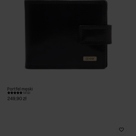
Portfel męski
5.0 (2)
249,90 zł