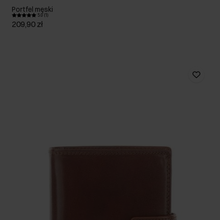
Portfel męski
5.0 (1)
209,90 zł