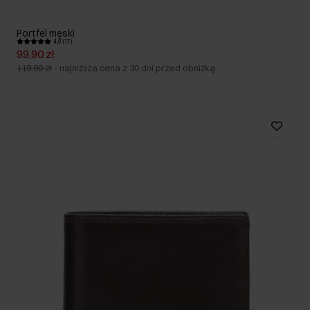
Portfel męski
4.9 (17)
99,90 zł
119,90 zł
-
najniższa cena z 30 dni przed obniżką