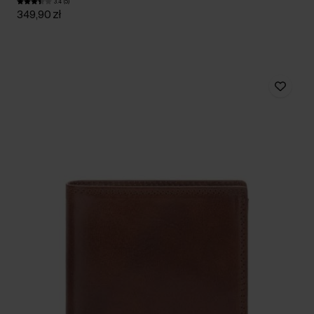
3.4 (5)
349,90 zł