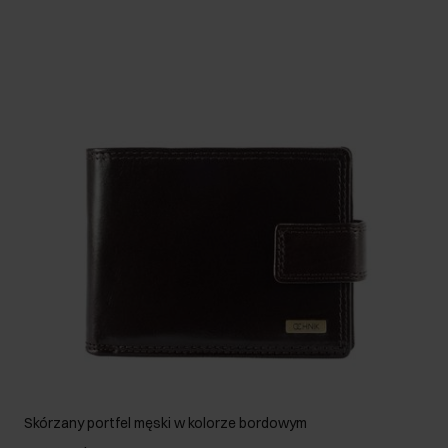
Skórzany portfel męski w kolorze bordowym