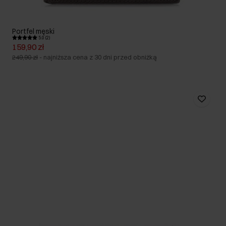
Portfel męski
5.0 (2)
159,90 zł
249,90 zł
-
najniższa cena z 30 dni przed obniżką