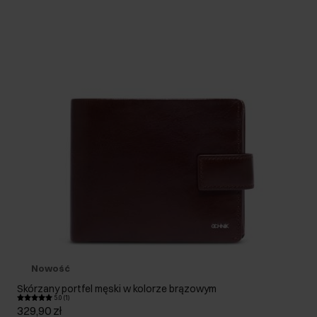
Nowość
Skórzany portfel męski w kolorze brązowym
5.0 (1)
329,90 zł