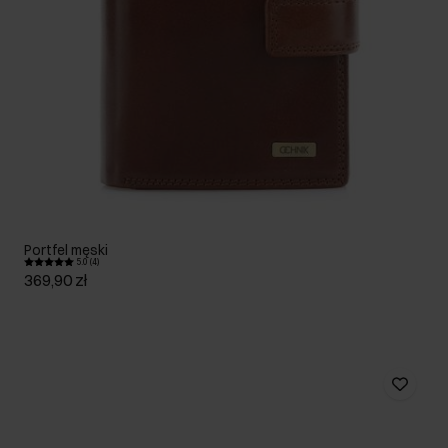
Portfel męski
5.0 (4)
369,90 zł