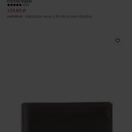
Portfel męski
5.0 (1)
129,90 zł
249,90 zł
-
najniższa cena z 30 dni przed obniżką