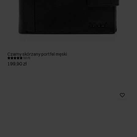
Czarny skórzany portfel męski
5.0 (1)
199,90 zł