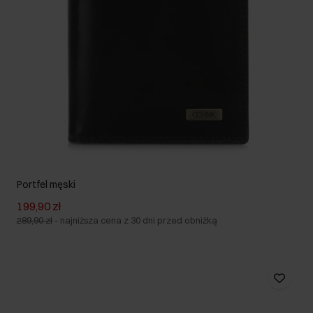
Portfel męski
199,90 zł
289,90 zł
-
najniższa cena z 30 dni przed obniżką