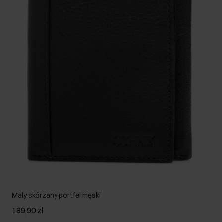
Mały skórzany portfel męski
189,90 zł