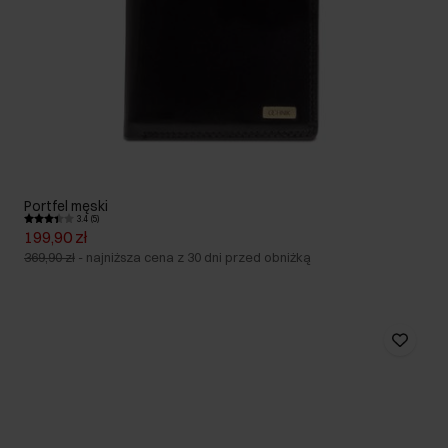
Portfel męski
3.4 (5)
199,90 zł
369,90 zł
-
najniższa cena z 30 dni przed obniżką