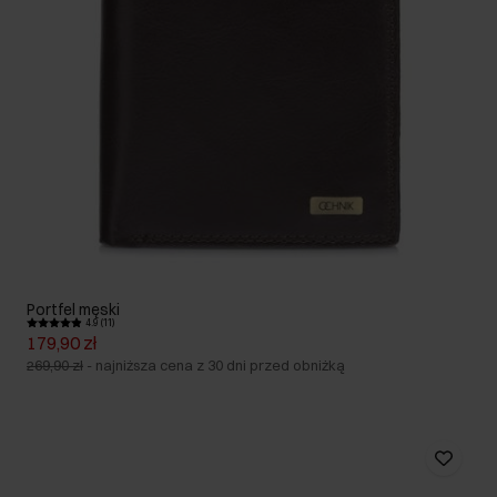
Portfel męski
4.9 (11)
179,90 zł
269,90 zł
-
najniższa cena z 30 dni przed obniżką