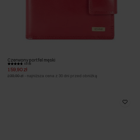
Czerwony portfel męski
4.8 (8)
159,90 zł
239,90 zł
-
najniższa cena z 30 dni przed obniżką