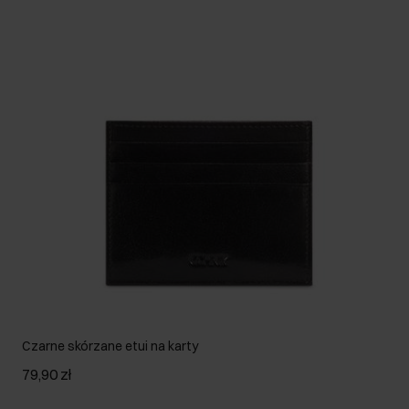
Czarne skórzane etui na karty
79,90 zł