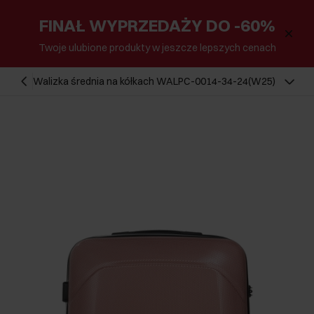
FINAŁ WYPRZEDAŻY DO -60%
Twoje ulubione produkty w jeszcze lepszych cenach
Walizka średnia na kółkach WALPC-0014-34-24(W25)