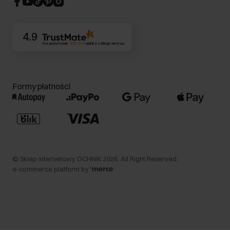
Kontakt
4.9
Na podstawie
357 239
opinii
z całego okresu
Formy płatności
©
Sklep internetowy OCHNIK
2026
. All Right Reserved.
e-commerce platform by