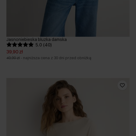
Jasnoniebieska bluzka damska
5.0 (40)
39,90 zł
49,90 zł
-
najniższa cena z 30 dni przed obniżką