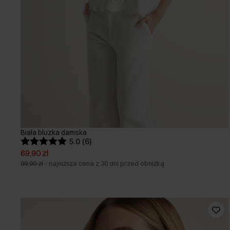
Biała bluzka damska
5.0 (6)
69,90 zł
99,90 zł
-
najniższa cena z 30 dni przed obniżką