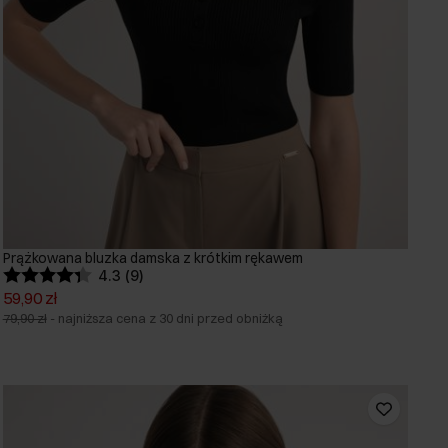
Prążkowana bluzka damska z krótkim rękawem
4.3 (9)
59,90 zł
79,90 zł
-
najniższa cena z 30 dni przed obniżką