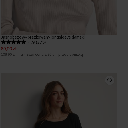
Jasnobeżowy prążkowany longsleeve damski
4.9 (375)
69,90 zł
109,90 zł
-
najniższa cena z 30 dni przed obniżką