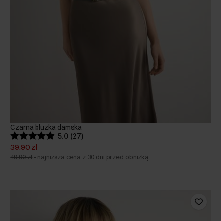
Czarna bluzka damska
5.0 (27)
39,90 zł
49,90 zł
-
najniższa cena z 30 dni przed obniżką