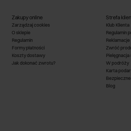
Zakupy online
Strefa klie
Zarządzaj cookies
Klub Klienta
O sklepie
Regulamin p
Regulamin
Reklamacje
Formy płatności
Zwróć prod
Koszty dostawy
Pielęgnacja
Jak dokonać zwrotu?
W podróży
Karta poda
Bezpieczne
Blog