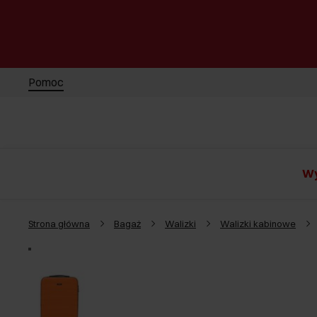
Pomoc
Wy
Strona główna
Bagaż
Walizki
Walizki kabinowe