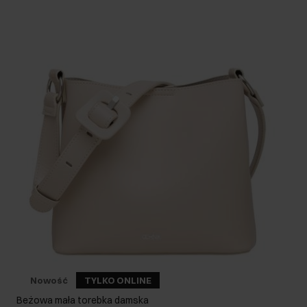
Nowość
TYLKO ONLINE
Beżowa mała torebka damska