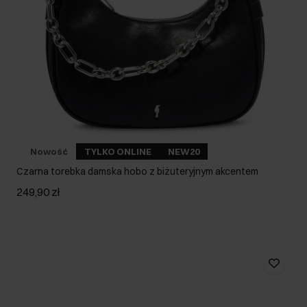
Nowość
TYLKO ONLINE
NEW20
Czarna torebka damska hobo z biżuteryjnym akcentem
249,90 zł