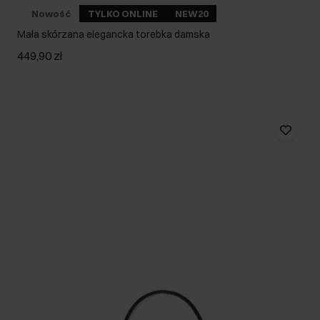
Nowość
TYLKO ONLINE
NEW20
Mała skórzana elegancka torebka damska
449,90 zł