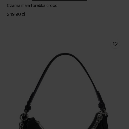
Czarna mała torebka croco
249,90 zł