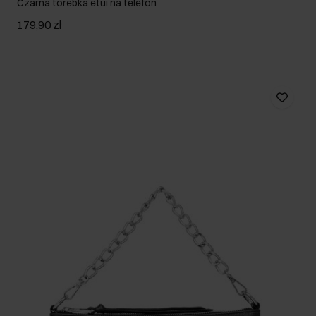
Czarna torebka etui na telefon
179,90 zł