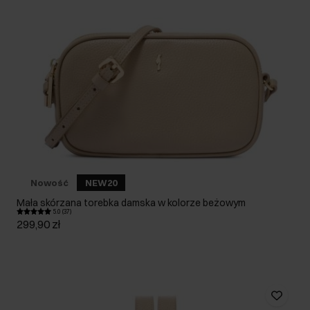
Nowość
NEW20
Mała skórzana torebka damska w kolorze beżowym
5.0 (37)
299,90 zł