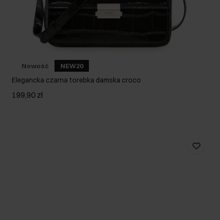
Nowość
NEW20
Elegancka czarna torebka damska croco
199,90 zł