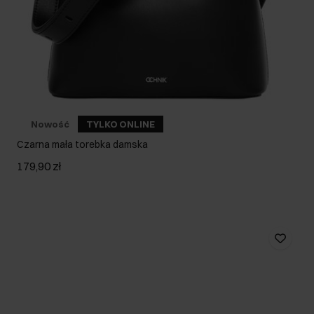
Nowość
TYLKO ONLINE
Czarna mała torebka damska
179,90 zł