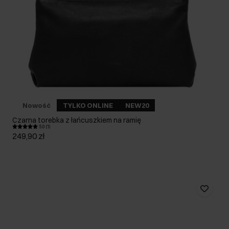
Nowość
TYLKO ONLINE
NEW20
Czarna torebka z łańcuszkiem na ramię
5.0 (1)
249,90 zł