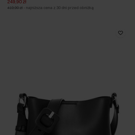
249,90 zł
419,90 zł
-
najniższa cena z 30 dni przed obniżką