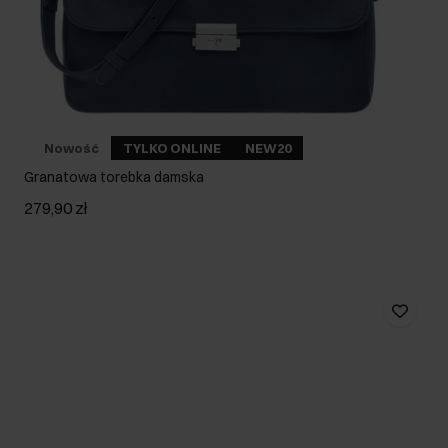
Nowość
TYLKO ONLINE
NEW20
Granatowa torebka damska
279,90 zł