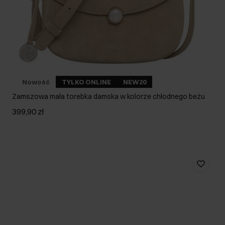
Nowość
TYLKO ONLINE
NEW20
Zamszowa mała torebka damska w kolorze chłodnego beżu
399,90 zł