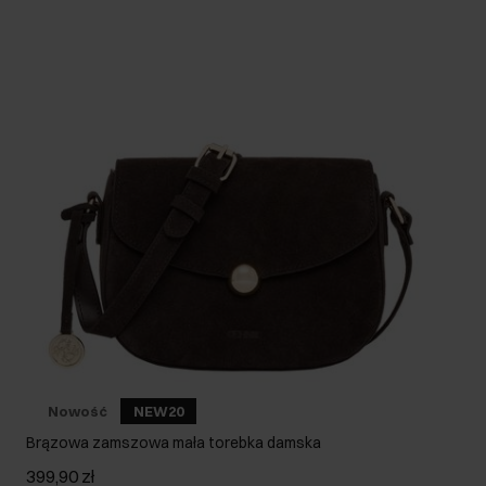
Nowość
NEW20
Brązowa zamszowa mała torebka damska
399,90 zł