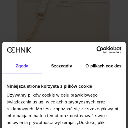
Nowość
TYLKO ONLINE
NEW20
Kremowa torebka etui na telefon
Zgoda
Szczegóły
O plikach cookies
179,90 zł
Niniejsza strona korzysta z plików cookie
Używamy plików cookie w celu prawidłowego
świadczenia usług, w celach statystycznych oraz
reklamowych. Możesz zapoznać się ze szczegółowymi
informacjami na ten temat oraz dostosować swoje
ustawienia prywatności wybierając „Dostosuj pliki