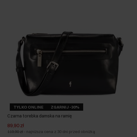
TYLKO ONLINE
ZGARNIJ -30%
Czarna torebka damska na ramię
89,90 zł
119,90 zł
-
najniższa cena z 30 dni przed obniżką