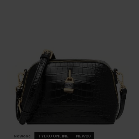
Nowość
TYLKO ONLINE
NEW20