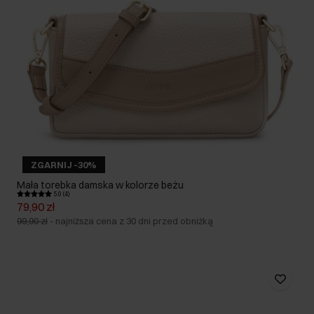
ZGARNIJ -30%
Mała torebka damska w kolorze beżu
5.0 (4)
79,90 zł
99,90 zł
-
najniższa cena z 30 dni przed obniżką