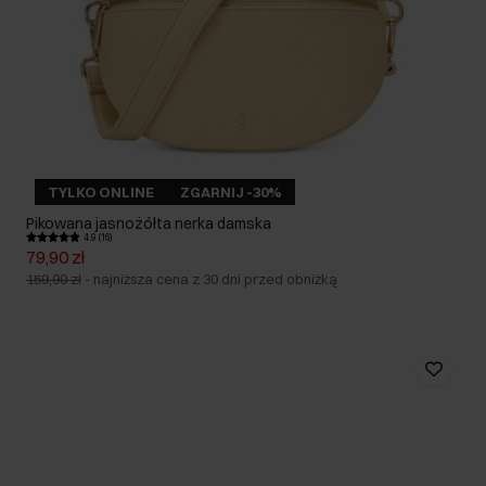
TYLKO ONLINE
ZGARNIJ -30%
Pikowana jasnożółta nerka damska
4.9 (16)
79,90 zł
159,90 zł
-
najniższa cena z 30 dni przed obniżką