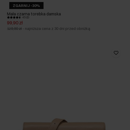
ZGARNIJ -30%
Mała czarna torebka damska
4.5 (2)
99,90 zł
129,90 zł
-
najniższa cena z 30 dni przed obniżką