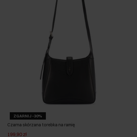
ZGARNIJ -30%
Czarna skórzana torebka na ramię
199,90 zł