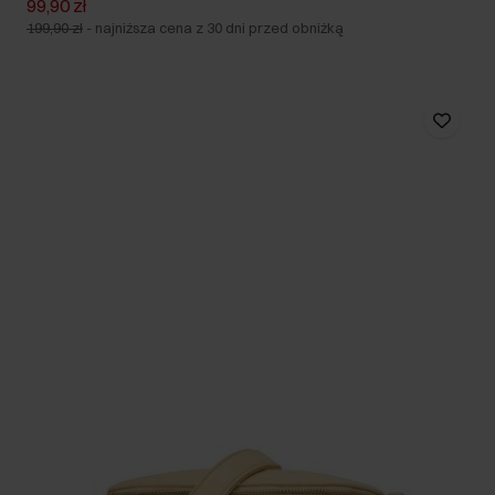
99,90 zł
199,90 zł
-
najniższa cena z 30 dni przed obniżką