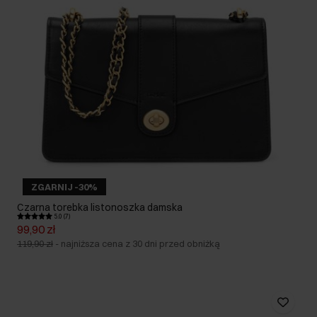
ZGARNIJ -30%
Czarna torebka listonoszka damska
5.0 (7)
99,90 zł
119,90 zł
-
najniższa cena z 30 dni przed obniżką