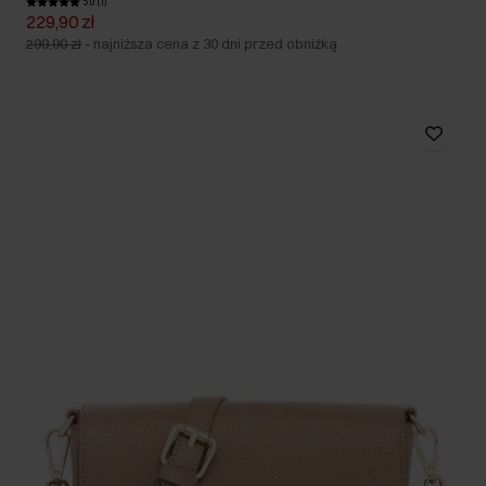
5.0 (1)
229,90 zł
299,90 zł
-
najniższa cena z 30 dni przed obniżką