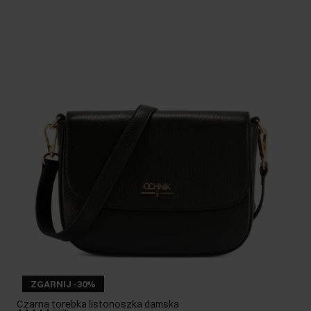
ZGARNIJ -30%
Czarna torebka listonoszka damska