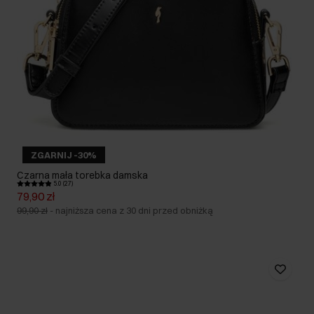
ZGARNIJ -30%
Czarna mała torebka damska
5.0 (27)
79,90 zł
99,90 zł
-
najniższa cena z 30 dni przed obniżką