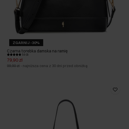
ZGARNIJ -30%
Czarna torebka damska na ramię
5.0 (3)
79,90 zł
99,90 zł
-
najniższa cena z 30 dni przed obniżką