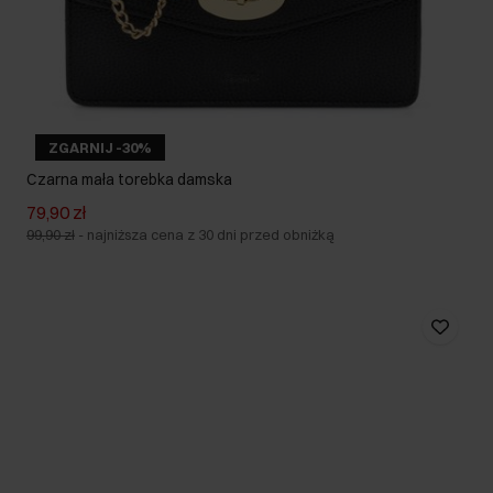
ZGARNIJ -30%
Czarna mała torebka damska
79,90 zł
99,90 zł
-
najniższa cena z 30 dni przed obniżką