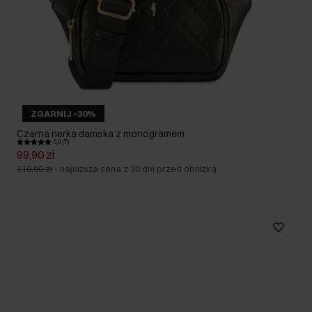
ZGARNIJ -30%
Czarna nerka damska z monogramem
5.0 (7)
99,90 zł
119,90 zł
-
najniższa cena z 30 dni przed obniżką