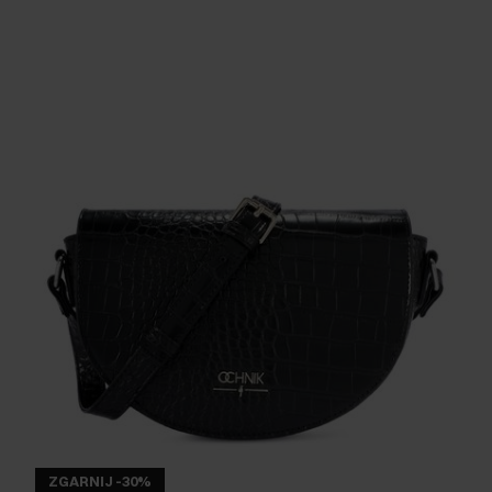
ZGARNIJ -30%