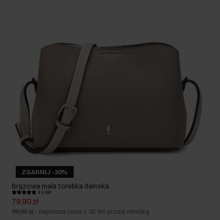
ZGARNIJ -30%
Brązowa mała torebka damska
4.9 (49)
79,90 zł
99,90 zł
-
najniższa cena z 30 dni przed obniżką