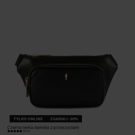
TYLKO ONLINE
ZGARNIJ -30%
Czarna nerka damska z przeszyciami
5.0 (7)